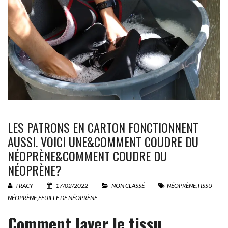
LES PATRONS EN CARTON FONCTIONNENT
AUSSI. VOICI UNE&COMMENT COUDRE DU
NÉOPRÈNE&COMMENT COUDRE DU
NÉOPRÈNE?
TRACY
17/02/2022
NON CLASSÉ
NÉOPRÈNE
,
TISSU
NÉOPRÈNE
,
FEUILLE DE NÉOPRÈNE
Comment laver le tissu