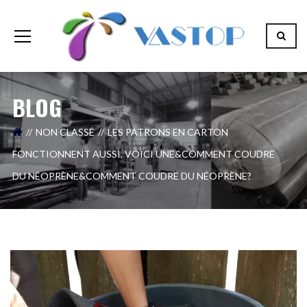
BLOG
NON CLASSÉ
LES PATRONS EN CARTON
FONCTIONNENT AUSSI. VOICI UNE&COMMENT COUDRE
DU NÉOPRÈNE&COMMENT COUDRE DU NÉOPRÈNE?