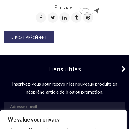
Partager
POST PRÉCÉDENT
Liens utiles
Inscrivez-vous pour recevoir les nouveaux produits en
néoprène, article de blog ou promotion.
We value your privacy
S'abonner