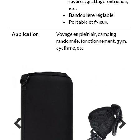
rayures, grattage, extrusion,
etc.
Bandoulière réglable.
Portable et f
vieux.
Application
Voyage en plein air, camping,
randonnée, fonctionnement, gym,
cyclisme, etc
Previous
Next