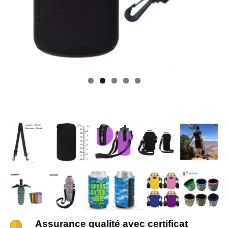
Assurance qualité avec certificat