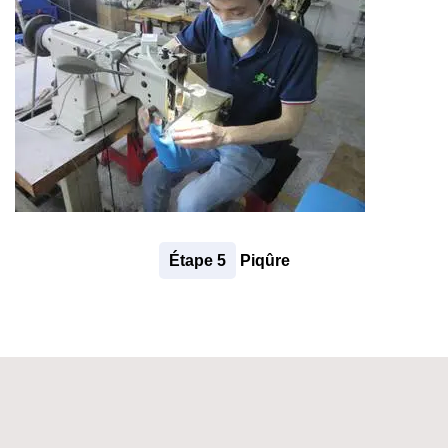
Étape 5
Piqûre