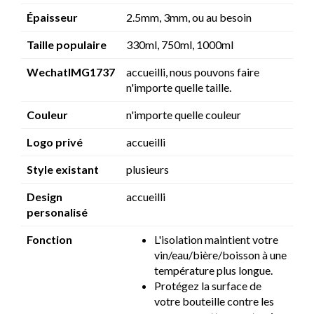
Épaisseur
2.5mm, 3mm, ou au besoin
Taille populaire
330ml, 750ml, 1000ml
WechatIMG1737
accueilli, nous pouvons faire
n'importe quelle taille.
Couleur
n'importe quelle couleur
Logo privé
accueilli
Style existant
plusieurs
Design
accueilli
personalisé
Fonction
L'isolation maintient votre
vin/eau/bière/boisson à une
température plus longue.
Protégez la surface de
votre bouteille contre les