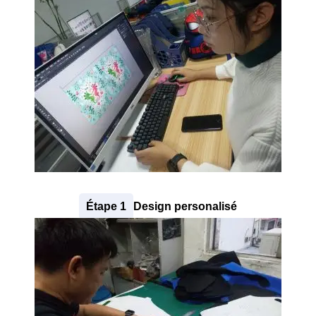
50 −
= 47
Étape 1
Design personalisé