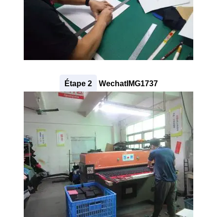
Étape 2
WechatIMG1737