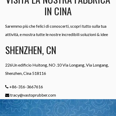
IN CINA
Saremmo più che felici di conoscerti, scopri tutto sulla tua
attività, e mostra tutte le nostre incredibili soluzioni & idee
SHENZHEN, CN
226Un edificio Huitong, NO .10 Via Longang, Via Longang,
Shenzhen, Cina 518116
+86-316-3667616
tracy@vastoprubber.com