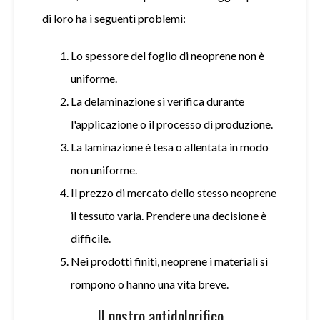
di loro ha i seguenti problemi:
Lo spessore del foglio di neoprene non è
uniforme.
La delaminazione si verifica durante
l'applicazione o il processo di produzione.
La laminazione è tesa o allentata in modo
non uniforme.
Il prezzo di mercato dello stesso
neoprene
il tessuto varia. Prendere una decisione è
difficile.
Nei prodotti finiti,
neoprene
i materiali si
rompono o hanno una vita breve.
Il nostro antidolorifico