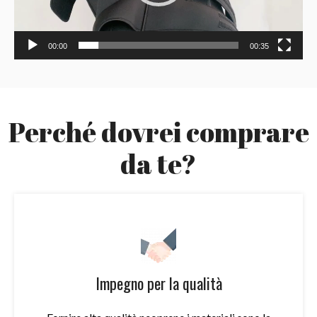
00:00
00:35
Perché dovrei comprare
da te?
Impegno per la qualità