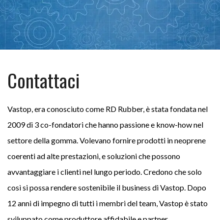
Contattaci
Vastop, era conosciuto come RD Rubber, è stata fondata nel
2009 di 3 co-fondatori che hanno passione e know-how nel
settore della gomma. Volevano fornire prodotti in neoprene
coerenti ad alte prestazioni, e soluzioni che possono
avvantaggiare i clienti nel lungo periodo. Credono che solo
così si possa rendere sostenibile il business di Vastop. Dopo
12 anni di impegno di tutti i membri del team, Vastop è stato
sviluppato come produttore affidabile e partner