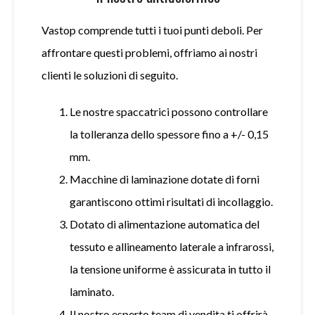
Vastop
comprende tutti i tuoi punti deboli. Per
affrontare questi problemi, offriamo ai nostri
clienti le soluzioni di seguito.
Le nostre spaccatrici possono controllare
la tolleranza dello spessore fino a +/- 0,15
mm.
Macchine di laminazione dotate di forni
garantiscono ottimi risultati di incollaggio.
Dotato di alimentazione automatica del
tessuto e allineamento laterale a infrarossi,
la tensione uniforme è assicurata in tutto il
laminato.
Il nostro esperto team di vendita ti offrirà