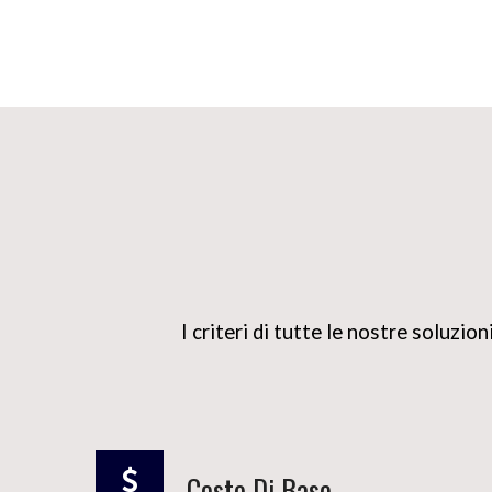
I criteri di tutte le nostre soluzio
Costo Di Base