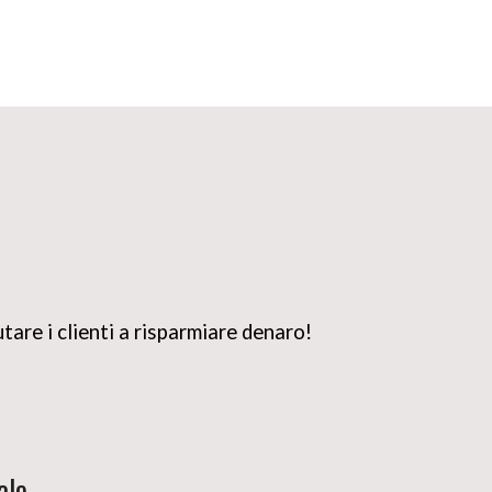
utare i clienti a risparmiare denaro!
ale