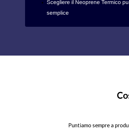
Scegliere il Neoprene Termico pu
semplice
Cos
Puntiamo sempre a produrr