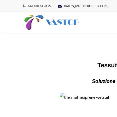
+33 668 73 03 91
TRACY@VASTOPRUBBER.COM
Tessut
Soluzione 