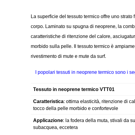
La superficie del tessuto termico offre uno strato
corpo. Laminato su spugna di neoprene, la comb
caratteristiche di ritenzione del calore, asciugatur
morbido sulla pelle. Il tessuto termico è ampiame
rivestimento di mute e mute da surf.
I popolari tessuti in neoprene termico sono i se
Tessuto in neoprene termico VTT01
Caratteristica
: ottima elasticità, ritenzione di c
tocco della pelle morbido e confortevole
Applicazione
: la fodera della muta, stivali da 
subacquea, eccetera