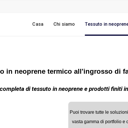
Casa
Chi siamo
Tessuto in neopren
o in neoprene termico all'ingrosso di f
completa di tessuto in neoprene e prodotti finiti i
Puoi trovare tutte le soluzio
vasta gamma di portfolio e