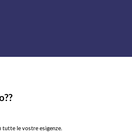
co??
 tutte le vostre esigenze.