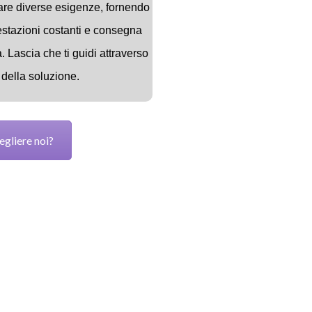
are diverse esigenze, fornendo
estazioni costanti e consegna
à.
Lascia che ti guidi attraverso
della soluzione.
egliere noi?