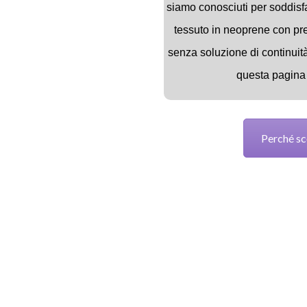
siamo conosciuti per soddisf
tessuto in neoprene con pr
senza soluzione di continuit
questa pagina 
Perché sc