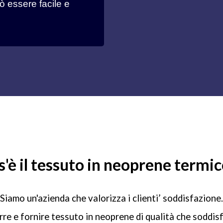
ò essere facile e
'è il tessuto in neoprene termi
Siamo un'azienda che valorizza i clienti’ soddisfazione.
e e fornire tessuto in neoprene di qualità che soddisfi