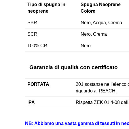
Tipo di spugna in
Spugna Neoprene
neoprene
Colore
SBR
Nero, Acqua, Crema
SCR
Nero, Crema
100% CR
Nero
Garanzia di qualità con certificato
PORTATA
201 sostanze nell'elenco
riguardo al REACH.
IPA
Rispetta ZEK 01.4-08 del
NB: Abbiamo una vasta gamma di tessuti in neopre