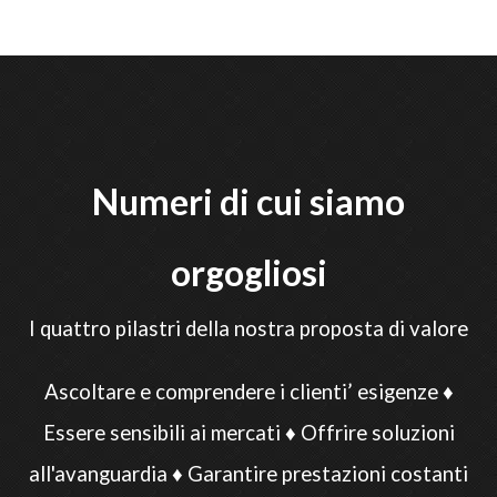
La tua email (necessario)
Il tuo messaggio
Numeri di cui siamo
orgogliosi
I quattro pilastri della nostra proposta di valore
Ascoltare e comprendere i clienti’ esigenze ♦
93 −
= 86
Essere sensibili ai mercati ♦ Offrire soluzioni
all'avanguardia ♦ Garantire prestazioni costanti