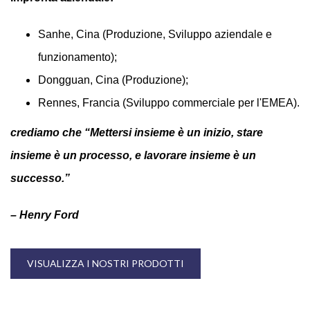
Sanhe, Cina (Produzione, Sviluppo aziendale e
funzionamento);
Dongguan, Cina (Produzione);
Rennes, Francia (Sviluppo commerciale per l'EMEA).
crediamo che “Mettersi insieme è un inizio, stare
insieme è un processo, e lavorare insieme è un
successo.”
– Henry Ford
VISUALIZZA I NOSTRI PRODOTTI
Il tuo nome (necessario)