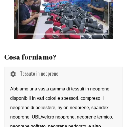
Cosa forniamo?
Tessuto in neoprene
Abbiamo una vasta gamma di tessuti in neoprene
disponibili in vari colori e spessori, compreso il
neoprene di poliestere, nylon neoprene, spandex
neoprene, UBL/velcro neoprene, neoprene termico,
neoprene goffrato, neoprene perforato, e altro