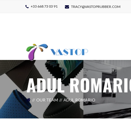
+33 668 73 03 91
TRACY@VASTOPRUBBER.COM
ADUL ROMARI
OUR TEAM
ADUL ROMARIO