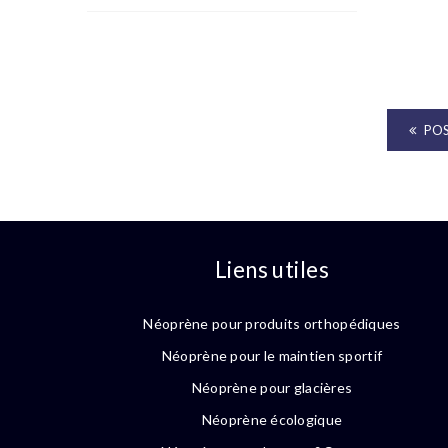
POS
Liens utiles
Néoprène pour produits orthopédiques
Néoprène pour le maintien sportif
Néoprène pour glacières
Néoprène écologique