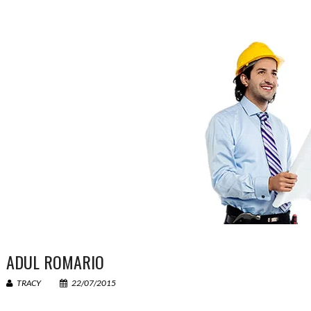
votre nom (obligatoire)
Votre e-mail (obligatoire)
Votre message
ADUL ROMARIO
TRACY
22/07/2015