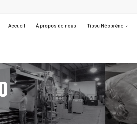
Accueil
À propos de nous
Tissu Néoprène
O