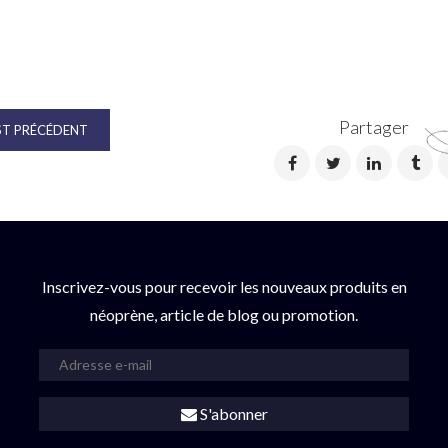
97 − 93 =
Partager
T PRÉCÉDENT
Inscrivez-vous pour recevoir les nouveaux produits en
néoprène, article de blog ou promotion.
S'abonner