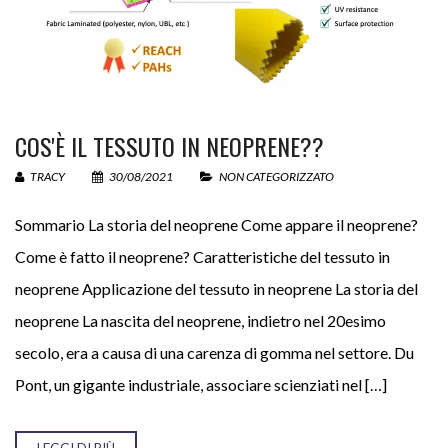
54 −
= 44
COS'È IL TESSUTO IN NEOPRENE??
TRACY
30/08/2021
NON CATEGORIZZATO
Sommario La storia del neoprene Come appare il neoprene?
Come è fatto il neoprene? Caratteristiche del tessuto in
neoprene Applicazione del tessuto in neoprene La storia del
neoprene La nascita del neoprene, indietro nel 20esimo
secolo, era a causa di una carenza di gomma nel settore. Du
Pont, un gigante industriale, associare scienziati nel […]