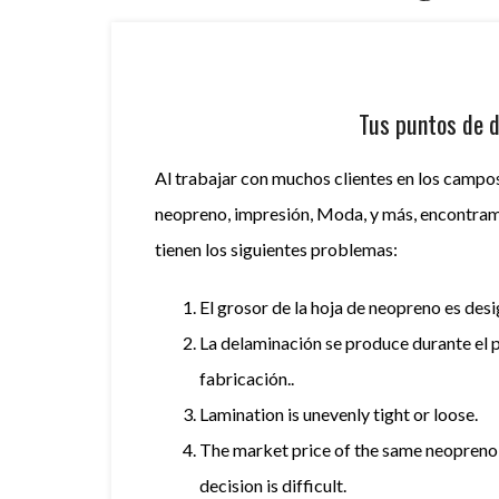
Tus puntos de d
Al trabajar con muchos clientes en los campos 
neopreno, impresión, Moda, y más, encontram
tienen los siguientes problemas:
El grosor de la hoja de neopreno es desi
La delaminación se produce durante el 
fabricación..
Lamination is unevenly tight or loose
.
The market price of the same
neopreno
decision is difficult
.