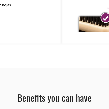
o
hojas.
Benefits you can have