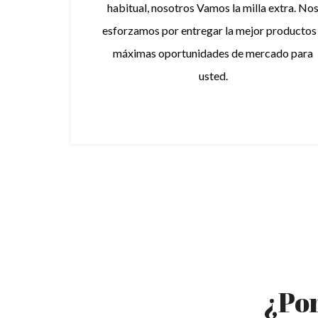
habitual, nosotros
Vamos
la milla extra. No
esforzamos por entregar la
mejor
productos
máximas oportunidades de mercado para
usted.
¿Por