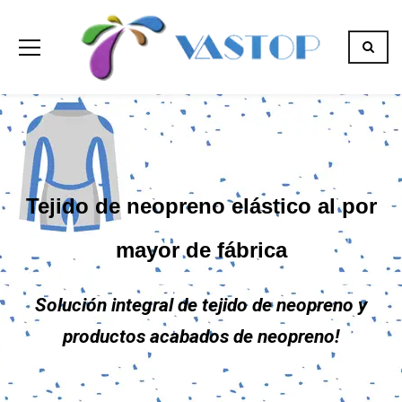
Tejido de neopreno elástico al por
mayor de fábrica
Solución integral de tejido de neopreno y
productos acabados de neopreno!