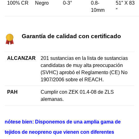
100% CR
Negro
0-3°
0.8-
51″ X 83
10mm
″
Garantía de calidad con certificado
ALCANZAR
201 sustancias en la lista de sustancias
candidatas de muy alta preocupación
(SVHC) aprobó el Reglamento (CE) No
1907/2006 sobre el REACH.
PAH
Cumplir con ZEK 01.4-08 de ZLS
alemanas.
nótese bien: Disponemos de una amplia gama de
tejidos de neopreno que vienen con diferentes