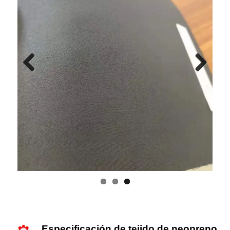
Previous
Next