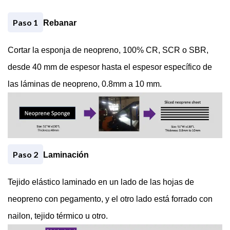
Paso 1
Rebanar
Cortar la esponja de neopreno, 100% CR, SCR o SBR,
desde 40 mm de espesor hasta el espesor específico de
18 − 15 =
las láminas de neopreno, 0.8mm a 10 mm.
Paso 2
Laminación
Tejido elástico laminado en un lado de las hojas de
neopreno con pegamento, y el otro lado está forrado con
nailon, tejido térmico u otro.