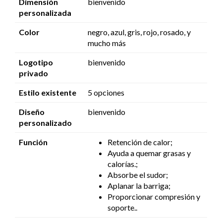
Dimensión
bienvenido
personalizada
Color
negro, azul, gris, rojo, rosado, y
mucho más
Logotipo
bienvenido
privado
Estilo existente
5 opciones
Diseño
bienvenido
personalizado
Función
Retención de calor;
Ayuda a quemar grasas y
calorías.;
Absorbe el sudor;
Aplanar la barriga;
Proporcionar compresión y
soporte..