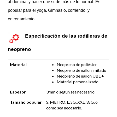
abdominal y hacer que sude más de lo normal. Es
popular para el yoga, Gimnasio, corriendo, y
entrenamiento.
Especificación de las rodilleras de
neopreno
Material
Neopreno de poliéster
Neopreno de nailon imitado
Neopreno de nailon UBL +
Material personalizado
Espesor
3mm o según sea necesario
Tamaño popular
S, METRO, L, SG, XXL, 3SG, o
como sea necesario.