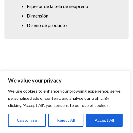
Espesor de la tela de neopreno
Dimensión
Diseño de producto
We value your privacy
We use cookies to enhance your browsing experience, serve
personalised ads or content, and analyse our traffic. By
Comuníquese con Vastop para
clicking "Accept All", you consent to our use of cookies.
comenzar su negocio
Customise
Reject All
Accept All