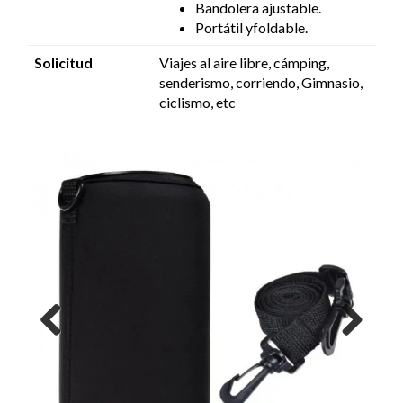
Bandolera ajustable.
Portátil yf
oldable.
Solicitud
Viajes al aire libre, cámping,
senderismo, corriendo, Gimnasio,
ciclismo, etc
Previous
Next