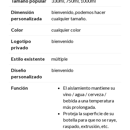
Tamaño popular
330ml, 750ml, 1000ml
Dimensión
bienvenido, podemos hacer
personalizada
cualquier tamaño.
Color
cualquier color
Logotipo
bienvenido
privado
Estilo existente
múltiple
Diseño
bienvenido
personalizado
Función
El aislamiento mantiene su
vino / agua / cerveza /
bebida a una temperatura
más prolongada.
Proteja la superficie de su
botella para que no se raye,
raspado, extrusión, etc.