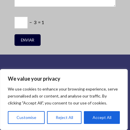
− 3 = 1
We value your privacy
Lo que ofrecemos es más que
We use cookies to enhance your browsing experience, serve
personalised ads or content, and analyse our traffic. By
productos y servicios.. Nuestros
clicking "Accept All", you consent to our use of cookies.
valores fundamentales incluyen:
Customise
Reject All
Accept All
Comunicación transparente;