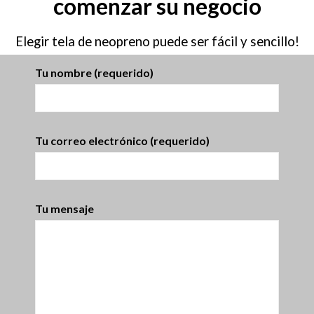
comenzar su negocio
Elegir tela de neopreno puede ser fácil y sencillo!
Tu nombre (requerido)
Tu correo electrónico (requerido)
Tu mensaje