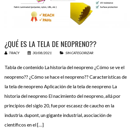
67 −
= 59
¿QUÉ ES LA TELA DE NEOPRENO??
TRACY
30/08/2021
SIN CATEGORIZAR
Tabla de contenido La historia del neopreno ¿Cómo se ve el
neopreno?? ¿Cómo se hace el neopreno?? Características de
la tela de neopreno Aplicación de la tela de neopreno La
historia del neopreno El nacimiento del neopreno, allá por
principios del siglo 20, fue por escasez de caucho en la
industria. dupont, un gigante industrial, asociación de
científicos en el […]