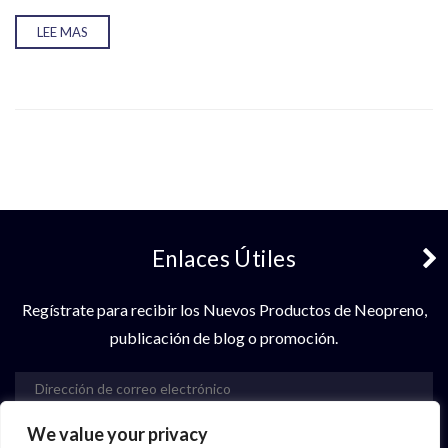
LEE MAS
Enlaces Útiles
Regístrate para recibir los Nuevos Productos de Neopreno,
publicación de blog o promoción.
We value your privacy
Suscribir