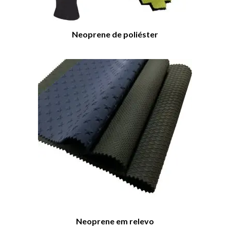
Neoprene de poliéster
Neoprene em relevo