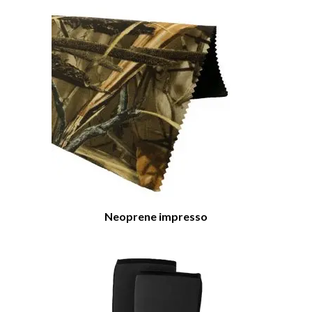
Neoprene impresso