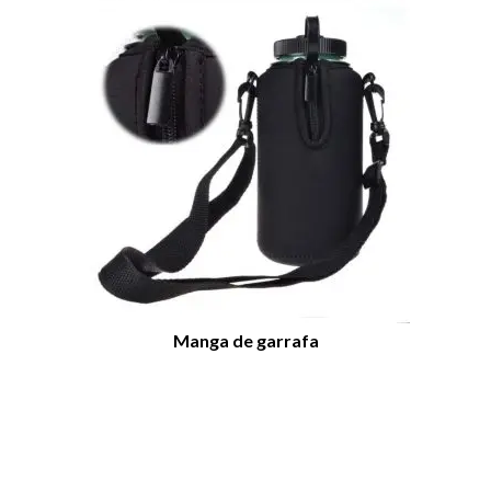
Seu nome (obrigatório)
Seu email (obrigatório)
Manga de garrafa
Sua mensagem