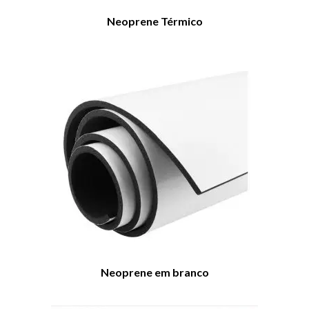
Neoprene Térmico
Neoprene em branco