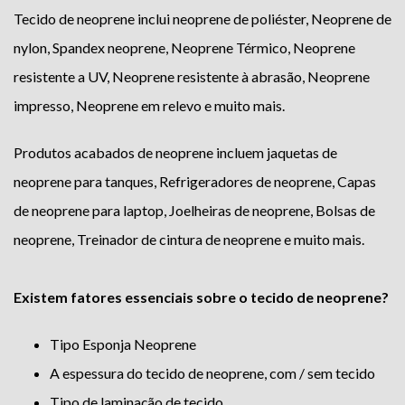
Tecido de neoprene inclui neoprene de poliéster, Neoprene de
nylon, Spandex neoprene, Neoprene Térmico, Neoprene
resistente a UV, Neoprene resistente à abrasão, Neoprene
impresso, Neoprene em relevo e muito mais.
Produtos acabados de neoprene incluem jaquetas de
neoprene para tanques, Refrigeradores de neoprene, Capas
de neoprene para laptop, Joelheiras de neoprene, Bolsas de
neoprene, Treinador de cintura de neoprene e muito mais.
Existem fatores essenciais sobre o tecido de neoprene?
Tipo Esponja Neoprene
A espessura do tecido de neoprene, com / sem tecido
Tipo de laminação de tecido