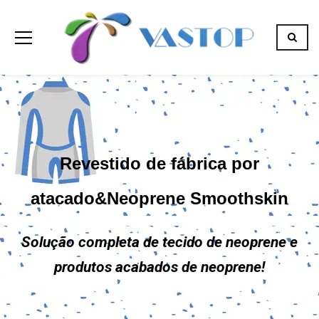
Revestido de fábrica por
atacado&Neoprene Smoothskin
Solução completa de tecido de neoprene e
produtos acabados de neoprene!