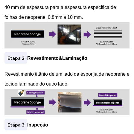
40 mm de espessura para a espessura específica de
folhas de neoprene, 0.8mm a 10 mm.
73 − 72 =
Etapa 2
Revestimento&Laminação
Revestimento
titânio de um lado da esponja de neoprene e
tecido laminado do outro lado.
Etapa 3
Inspeção