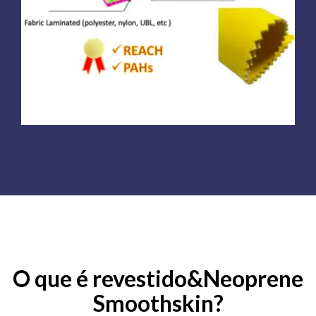
O que é revestido&Neoprene
Smoothskin?