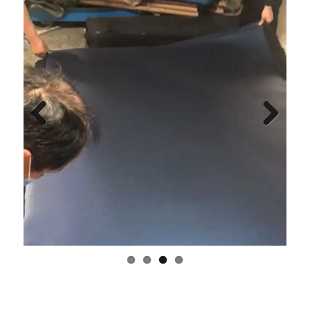
Previous
Next