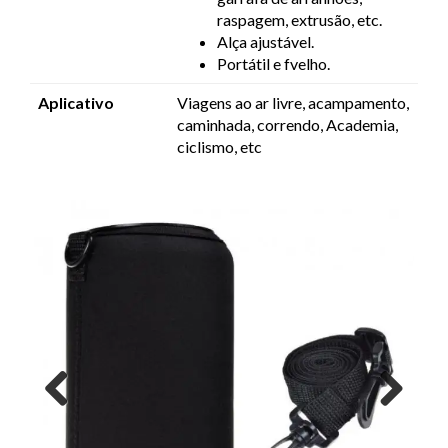
raspagem, extrusão, etc.
Alça ajustável.
Portátil e f
velho.
Aplicativo
Viagens ao ar livre, acampamento,
caminhada, correndo, Academia,
ciclismo, etc
Previous
Next