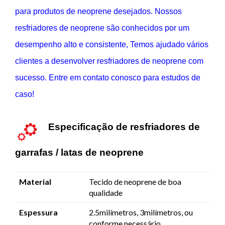
para produtos de neoprene desejados. Nossos
resfriadores de neoprene são conhecidos por um
desempenho alto e consistente, Temos ajudado vários
clientes a desenvolver resfriadores de neoprene com
sucesso. Entre em contato conosco para estudos de
caso!
Especificação de resfriadores de
garrafas / latas de neoprene
Material
Tecido de neoprene de boa
qualidade
Espessura
2.5milímetros, 3milímetros, ou
conforme necessário