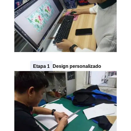
89 +
= 94
Etapa 1
Design personalizado