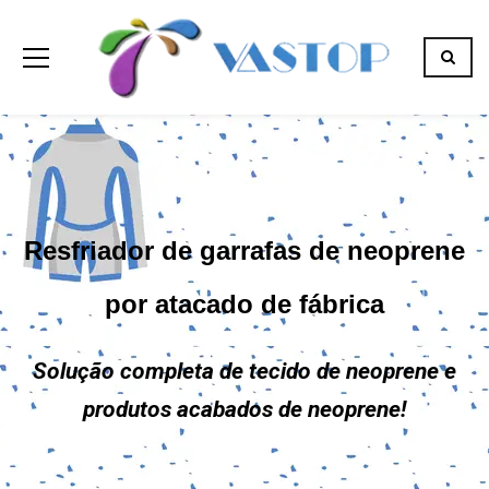
Resfriador de garrafas de neoprene
por atacado de fábrica
Solução completa de tecido de neoprene e
produtos acabados de neoprene!