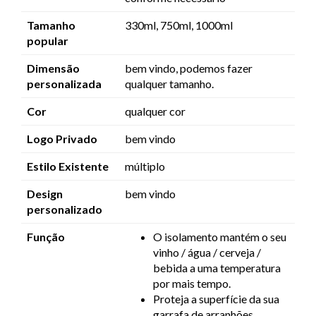
Tamanho
330ml, 750ml, 1000ml
popular
Dimensão
bem vindo, podemos fazer
personalizada
qualquer tamanho.
Cor
qualquer cor
Logo Privado
bem vindo
Estilo Existente
múltiplo
Design
bem vindo
personalizado
Função
O isolamento mantém o seu
vinho / água / cerveja /
bebida a uma temperatura
por mais tempo.
Proteja a superfície da sua
garrafa de arranhões,