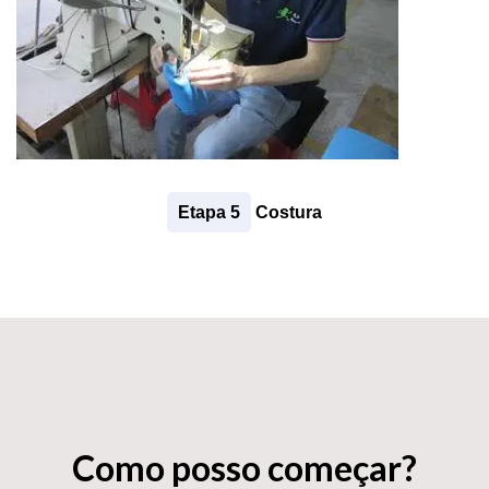
Etapa 5
Costura
Como posso começar?