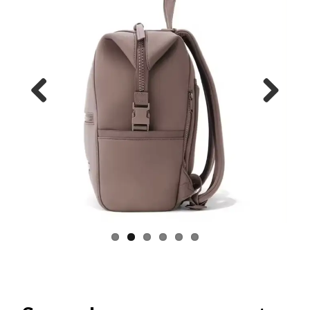
Previous
Next