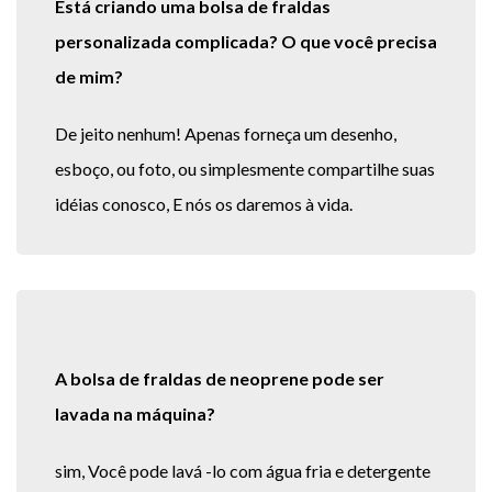
Está criando uma bolsa de fraldas
personalizada complicada? O que você precisa
de mim?
De jeito nenhum! Apenas forneça um desenho,
esboço, ou foto, ou simplesmente compartilhe suas
idéias conosco, E nós os daremos à vida.
A bolsa de fraldas de neoprene pode ser
lavada na máquina?
sim, Você pode lavá -lo com água fria e detergente