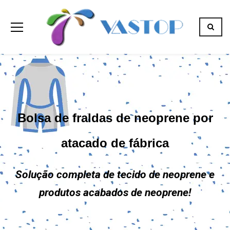
Bolsa de fraldas de neoprene por
atacado de fábrica
Solução completa de tecido de neoprene e
produtos acabados de neoprene!