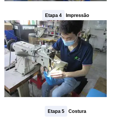
Etapa 4
Impressão
Etapa 5
Costura