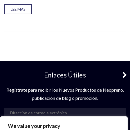
LEE MAS
Enlaces Útiles
Regístrate para recibir los Nuevos Productos de Neopreno,
publicación de blog o promoción.
We value your privacy
Suscribir