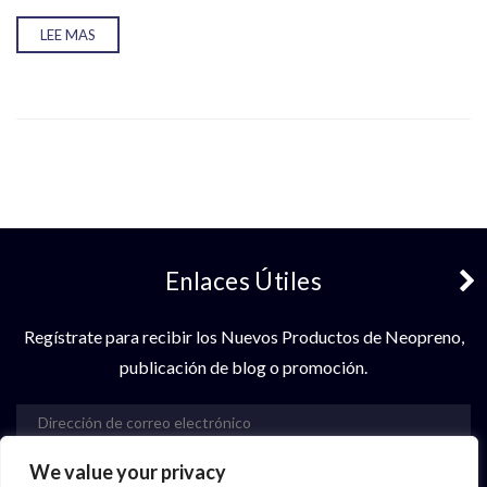
LEE MAS
Enlaces Útiles
Regístrate para recibir los Nuevos Productos de Neopreno,
publicación de blog o promoción.
We value your privacy
Suscribir