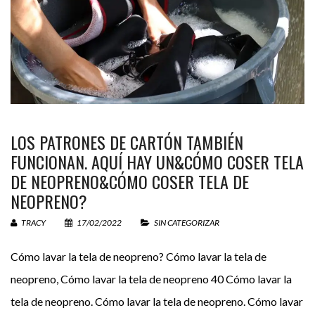
Tu nombre (requerido)
LOS PATRONES DE CARTÓN TAMBIÉN
Tu correo electrónico (requerido)
FUNCIONAN. AQUÍ HAY UN&CÓMO COSER TELA
DE NEOPRENO&CÓMO COSER TELA DE
NEOPRENO?
Tu mensaje
TRACY
17/02/2022
SIN CATEGORIZAR
Cómo lavar la tela de neopreno? Cómo lavar la tela de
neopreno, Cómo lavar la tela de neopreno 40 Cómo lavar la
tela de neopreno. Cómo lavar la tela de neopreno. Cómo lavar