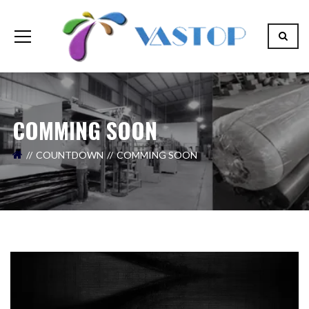
COMMING SOON
COUNTDOWN
COMMING SOON
Seu nome (obrigatório)
Seu email (obrigatório)