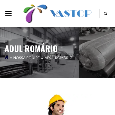
ADUL ROMÁRIO
NOSSA EQUIPE
ADUL ROMÁRIO
Seu nome (obrigatório)