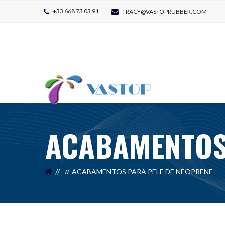
+33 668 73 03 91
TRACY@VASTOPRUBBER.COM
ACABAMENTOS
ACABAMENTOS PARA PELE DE NEOPRENE