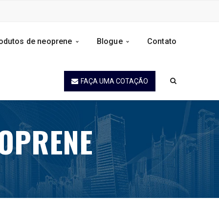
odutos de neoprene
Blogue
Contato
FAÇA UMA COTAÇÃO
EOPRENE