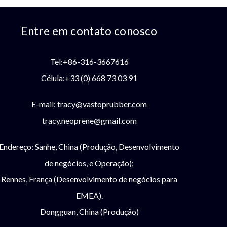
Entre em contato conosco
Tel:+86-316-3667616
Célula:+33 (0) 668 73 03 91
E-mail:
tracy@vastoprubber.com
tracy.neoprene@gmail.com
Endereço: Sanhe, China (Produção, Desenvolvimento
de negócios, e Operação);
Rennes, França (Desenvolvimento de negócios para
EMEA).
Dongguan, China (Produção)