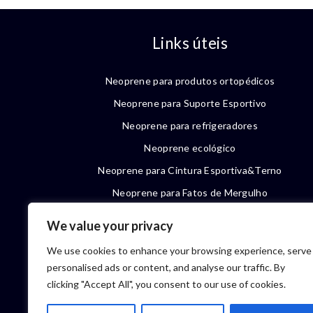
Links úteis
Neoprene para produtos ortopédicos
Neoprene para Suporte Esportivo
Neoprene para refrigeradores
Neoprene ecológico
Neoprene para Cintura Esportiva&Terno
Neoprene para Fatos de Mergulho
Perguntas frequentes
We value your privacy
We use cookies to enhance your browsing experience, serve
personalised ads or content, and analyse our traffic. By
clicking "Accept All", you consent to our use of cookies.